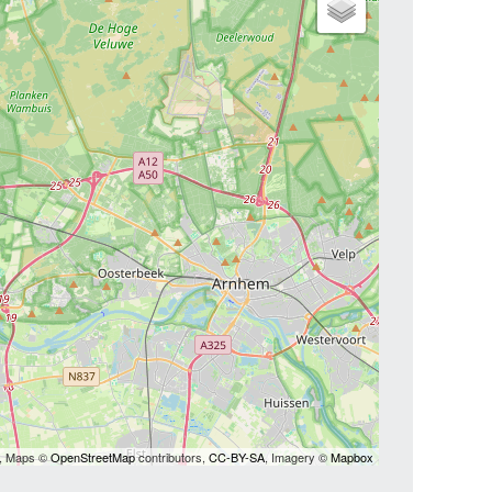
s, Maps ©
OpenStreetMap
contributors,
CC-BY-SA
, Imagery ©
Mapbox