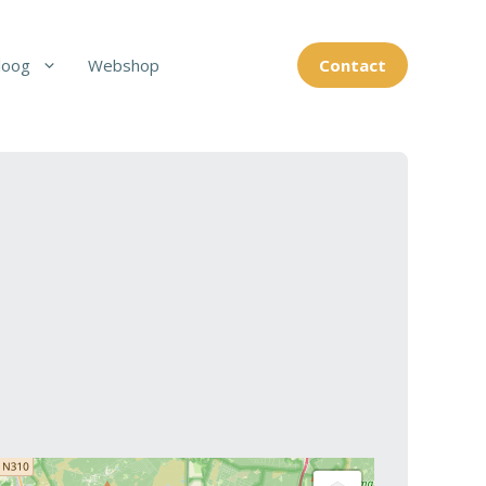
loog
Webshop
Contact