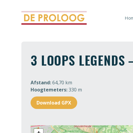
Ga
naar
de
Ho
inhoud
3 LOOPS LEGENDS 
Afstand:
64,70 km
Hoogtemeters:
330 m
Download GPX