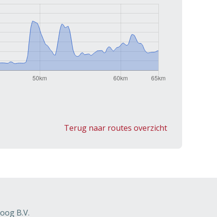
Terug naar routes overzicht
oog B.V.