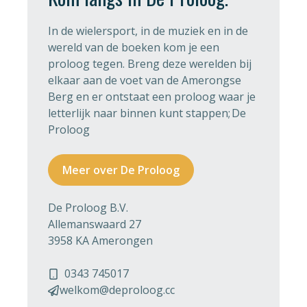
In de wielersport, in de muziek en in de
wereld van de boeken kom je een
proloog tegen. Breng deze werelden bij
elkaar aan de voet van de Amerongse
Berg en er ontstaat een proloog waar je
letterlijk naar binnen kunt stappen; De
Proloog
Meer over De Proloog
De Proloog B.V.
Allemanswaard 27
3958 KA Amerongen
0343 745017
welkom@deproloog.cc