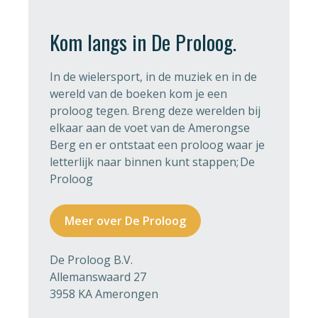
k
p
Kom langs in De Proloog.
In de wielersport, in de muziek en in de
wereld van de boeken kom je een
proloog tegen. Breng deze werelden bij
elkaar aan de voet van de Amerongse
Berg en er ontstaat een proloog waar je
letterlijk naar binnen kunt stappen; De
Proloog
Meer over De Proloog
De Proloog B.V.
Allemanswaard 27
3958 KA Amerongen