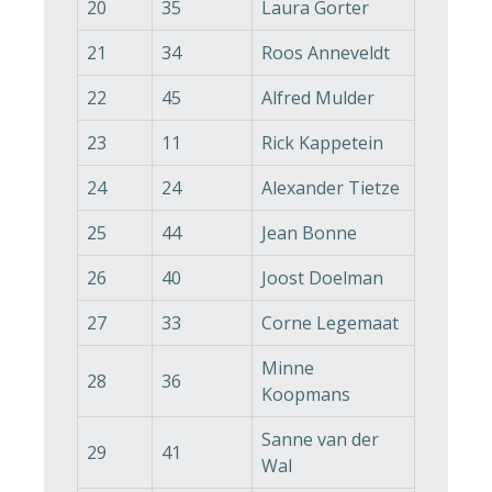
20
35
Laura Gorter
21
34
Roos Anneveldt
22
45
Alfred Mulder
23
11
Rick Kappetein
24
24
Alexander Tietze
25
44
Jean Bonne
26
40
Joost Doelman
27
33
Corne Legemaat
Minne
28
36
Koopmans
Sanne van der
29
41
Wal