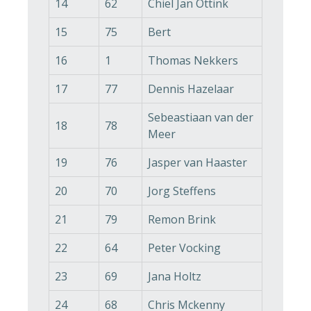
14
62
Chiel Jan Ottink
15
75
Bert
16
1
Thomas Nekkers
17
77
Dennis Hazelaar
Sebeastiaan van der
18
78
Meer
19
76
Jasper van Haaster
20
70
Jorg Steffens
21
79
Remon Brink
22
64
Peter Vocking
23
69
Jana Holtz
24
68
Chris Mckenny