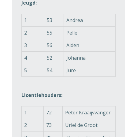
Jeugd:
1
53
Andrea
2
55
Pelle
3
56
Aiden
4
52
Johanna
5
54
Jure
Licentiehouders:
1
72
Peter Kraaijvvanger
2
73
Uriel de Groot