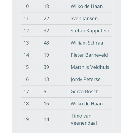
10
18
Wilko de Haan
11
22
Sven Jansen
12
32
Stefan Kappetein
13
43
William Schraa
14
19
Pieter Barneveld
15
39
Matthijs Veldhuis
16
13
Jordy Peterse
17
5
Gerco Bosch
18
16
Wilko de Haan
Timo van
19
14
Veenendaal